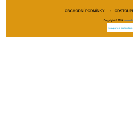
OBCHODNÍ PODMÍNKY
::
ODSTOUPE
Copyright © 2026
www.de