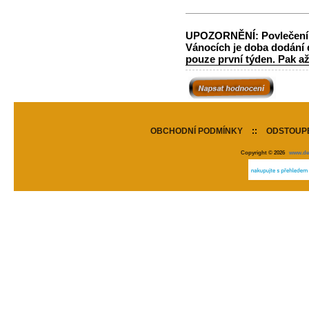
UPOZORNĚNÍ: Povlečení z 
Vánocích je doba dodání d
pouze první týden. Pak a
OBCHODNÍ PODMÍNKY
::
ODSTOUPE
Copyright © 2026
www.de