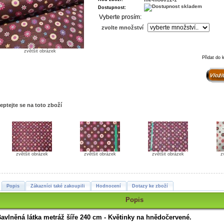
Dostupnost:
Vyberte prosím:
zvolte množství
zvětšit obrázek
Přidat do 
eptejte se na toto zboží
zvětšit obrázek
zvětšit obrázek
zvětšit obrázek
z
Popis
Zákazníci také zakoupili
Hodnocení
Dotazy ke zboží
Popis
avlněná látka metráž šíře 240 cm - Květinky na hnědočervené
.