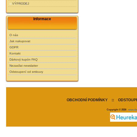
VÝPRODEJ
Informace
O nás
Jak nakupovat
GDPR
Kontakt
Dárkový kupón FAQ
Nezasílat newslatter
Odstoupení od smlouvy
OBCHODNÍ PODMÍNKY
::
ODSTOUPE
Copyright © 2026
www.de