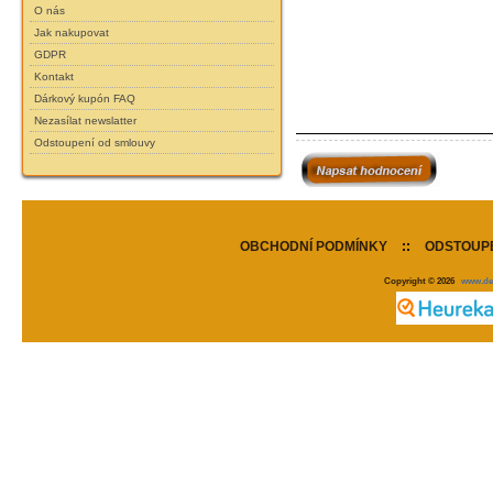
O nás
Jak nakupovat
GDPR
Kontakt
Dárkový kupón FAQ
Nezasílat newslatter
Odstoupení od smlouvy
OBCHODNÍ PODMÍNKY
::
ODSTOUPE
Copyright © 2026
www.de