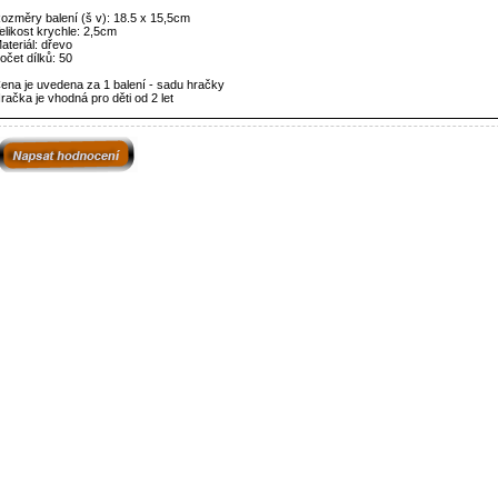
ozměry balení (š v): 18.5 x 15,5cm
elikost krychle: 2,5cm
ateriál: dřevo
očet dílků: 50
ena je uvedena za 1 balení - sadu hračky
račka je vhodná pro děti od 2 let