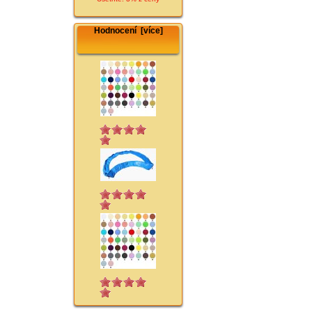
Hodnocení [více]