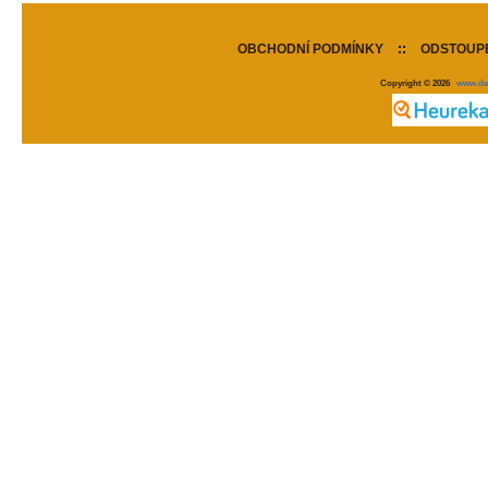
OBCHODNÍ PODMÍNKY
::
ODSTOUPE
Copyright © 2026
www.de