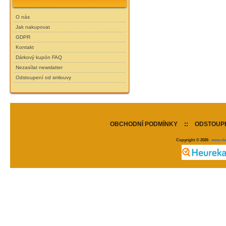
O nás
Jak nakupovat
GDPR
Kontakt
Dárkový kupón FAQ
Nezasílat newslatter
Odstoupení od smlouvy
OBCHODNÍ PODMÍNKY
::
ODSTOUPE
Copyright © 2026
www.de