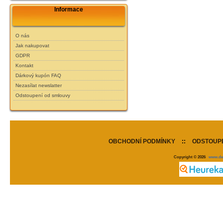
Informace
O nás
Jak nakupovat
GDPR
Kontakt
Dárkový kupón FAQ
Nezasílat newslatter
Odstoupení od smlouvy
OBCHODNÍ PODMÍNKY
::
ODSTOUPE
Copyright © 2026
www.de