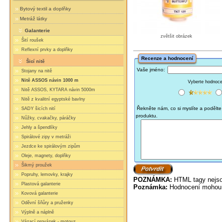
Bytový textil a doplňky
Metráž látky
Galanterie
zvětšit obrázek
Šití roušek
Reflexní prvky a doplňky
Recenze a hodnocení
Šicí nitě
Vaše jméno:
Stojany na nitě
Nitě ASSOS návin 1000 m
Vyberte hodnocen
Nitě ASSOS, KYTARA návin 5000m
Nitě z kvalitní egyptské bavlny
Řekněte nám, co si myslíte a podělte 
SADY šicích nití
produktu.
Nůžky, cvakačky, páráčky
Jehly a špendlíky
Spirálové zipy v metráži
Jezdce ke spirálovým zipům
Oleje, magnety, doplňky
Šikmý proužek
Popruhy, lemovky, krajky
POZNÁMKA:
HTML tagy nejso
Plastová galanterie
Poznámka:
Hodnocení mohou 
Kovová galanterie
Oděvní šňůry a pruženky
Výplně a náplně
Vázací provázek - motouz