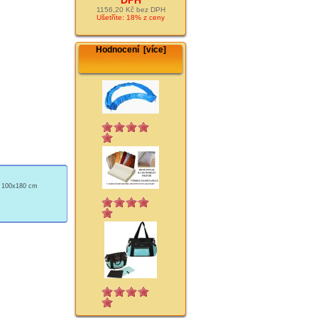
1156,20 Kč bez DPH
Ušetříte: 18% z ceny
Hodnocení [více]
ý 100x180 cm