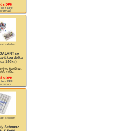
Kč s DPH
č bez DPH
 informací
 GALANT se
avičkou délka
ca 140ks)
eněnou hlavičkou ,
obře vidět,...
Kč s DPH
č bez DPH
 informací
hly Schmetz