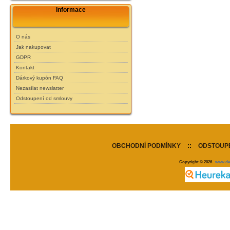
Informace
O nás
Jak nakupovat
GDPR
Kontakt
Dárkový kupón FAQ
Nezasílat newslatter
Odstoupení od smlouvy
OBCHODNÍ PODMÍNKY
::
ODSTOUPE
Copyright © 2026
www.de