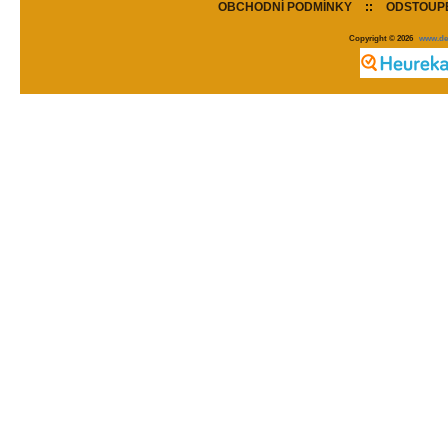
OBCHODNÍ PODMÍNKY
::
ODSTOUPE
Copyright © 2026
www.de