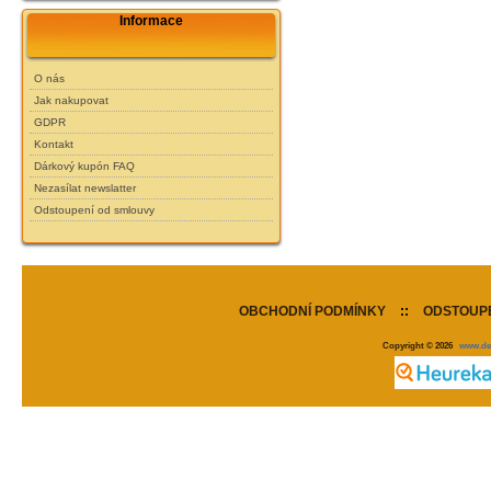
Informace
O nás
Jak nakupovat
GDPR
Kontakt
Dárkový kupón FAQ
Nezasílat newslatter
Odstoupení od smlouvy
OBCHODNÍ PODMÍNKY
::
ODSTOUPE
Copyright © 2026
www.de