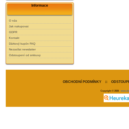
Informace
O nás
Jak nakupovat
GDPR
Kontakt
Dárkový kupón FAQ
Nezasílat newslatter
Odstoupení od smlouvy
OBCHODNÍ PODMÍNKY
::
ODSTOUPE
Copyright © 2026
www.de