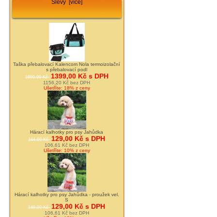
Slevy [více]
Taška přebalovací Kalencom Nola termoizolační
s přebalovací podl
1399,00 Kč s DPH
1699,00 Kč
1156,20 Kč bez DPH
Ušetříte: 18% z ceny
Hárací kalhotky pro psy Jahůdka
129,00 Kč s DPH
144,00 Kč
106,61 Kč bez DPH
Ušetříte: 10% z ceny
Hárací kalhotky pro psy Jahůdka - proužek vel.
S
129,00 Kč s DPH
149,00 Kč
106,61 Kč bez DPH