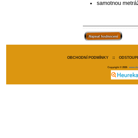
samotnou metráž
OBCHODNÍ PODMÍNKY
::
ODSTOUPE
Copyright © 2026
www.de