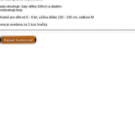
ada obsahuje: šaty délka 106cm a diadém
eobsahuje:boty
hodné pro děti od 5 - 9 let, výška dítěte 120 - 130 cm, velikost M
ena je uvedena za 1 kus hračky.