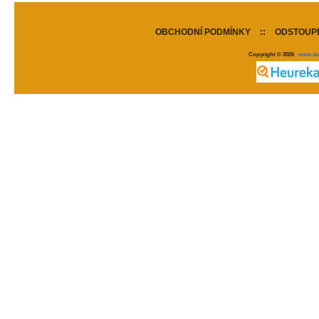
OBCHODNÍ PODMÍNKY
::
ODSTOUPE
Copyright © 2026
www.de