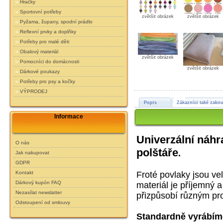
Hračky
Sportovní potřeby
zvětšit obrázek
zvětšit obrázek
Pyžama, župany, spodní prádlo
Reflexní prvky a doplňky
Potřeby pro malé děti
Obalový materiál
zvětšit obrázek
Pomocníci do domácnosti
zvětšit obrázek
Dárkové poukazy
Potřeby pro psy a kočky
VÝPRODEJ
Popis
Zákazníci také zakou
Informace
Univerzální náhr
O nás
polštáře
.
Jak nakupovat
GDPR
Froté povlaky jsou ve
Kontakt
Dárkový kupón FAQ
materiál je příjemný 
Nezasílat newslatter
přizpůsobí různým pr
Odstoupení od smlouvy
Standardně vyrábíme