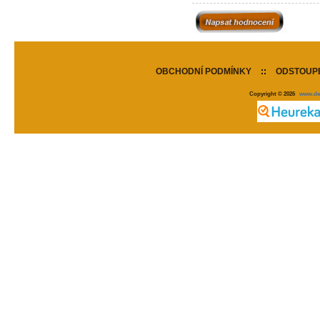
OBCHODNÍ PODMÍNKY
::
ODSTOUPE
Copyright © 2026
www.de