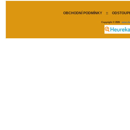
OBCHODNÍ PODMÍNKY
::
ODSTOUPE
Copyright © 2026
www.de