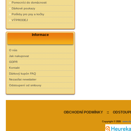
Pomocníci do domácnosti
Dárkové poukazy
Potřeby pro psy a kočky
VÝPRODEJ
Informace
O nás
Jak nakupovat
GDPR
Kontakt
Dárkový kupón FAQ
Nezasílat newslatter
Odstoupení od smlouvy
OBCHODNÍ PODMÍNKY
::
ODSTOUPE
Copyright © 2026
www.de