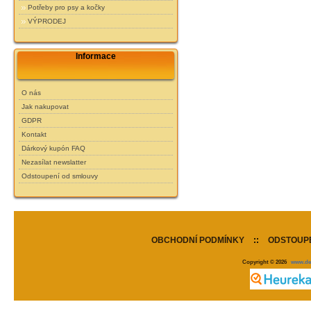
Potřeby pro psy a kočky
VÝPRODEJ
Informace
O nás
Jak nakupovat
GDPR
Kontakt
Dárkový kupón FAQ
Nezasílat newslatter
Odstoupení od smlouvy
OBCHODNÍ PODMÍNKY
::
ODSTOUPE
Copyright © 2026
www.de