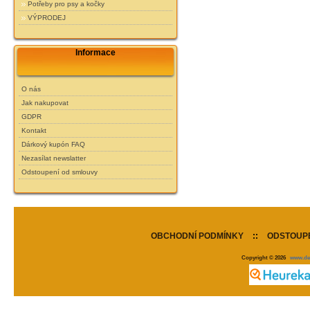
Potřeby pro psy a kočky
VÝPRODEJ
Informace
O nás
Jak nakupovat
GDPR
Kontakt
Dárkový kupón FAQ
Nezasílat newslatter
Odstoupení od smlouvy
OBCHODNÍ PODMÍNKY
::
ODSTOUPE
Copyright © 2026
www.de