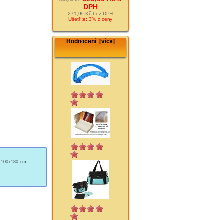
DPH
271,90 Kč bez DPH
Ušetříte: 3% z ceny
Hodnocení [více]
ý 100x180 cm