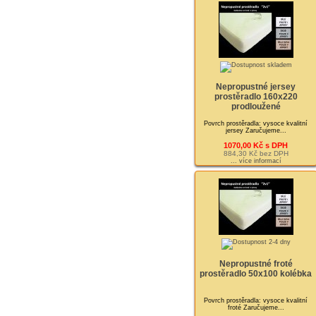
Nepropustné jersey
prostěradlo 160x220
prodloužené
Povrch prostěradla: vysoce kvalitní
jersey Zaručujeme...
1070,00 Kč s DPH
884,30 Kč bez DPH
... více informací
Nepropustné froté
prostěradlo 50x100 kolébka
Povrch prostěradla: vysoce kvalitní
froté Zaručujeme...