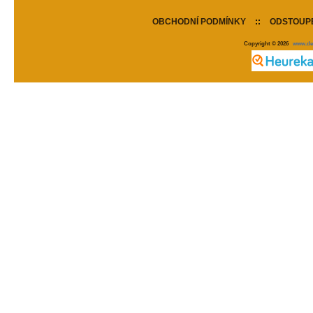
OBCHODNÍ PODMÍNKY
::
ODSTOUPE
Copyright © 2026
www.de