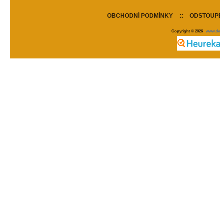
OBCHODNÍ PODMÍNKY
::
ODSTOUPE
Copyright © 2026
www.de