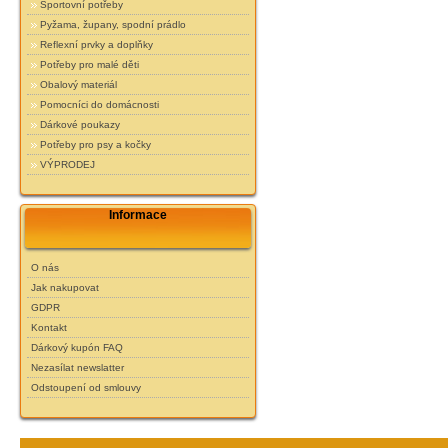
Sportovní potřeby
Pyžama, župany, spodní prádlo
Reflexní prvky a doplňky
Potřeby pro malé děti
Obalový materiál
Pomocníci do domácnosti
Dárkové poukazy
Potřeby pro psy a kočky
VÝPRODEJ
Informace
O nás
Jak nakupovat
GDPR
Kontakt
Dárkový kupón FAQ
Nezasílat newslatter
Odstoupení od smlouvy