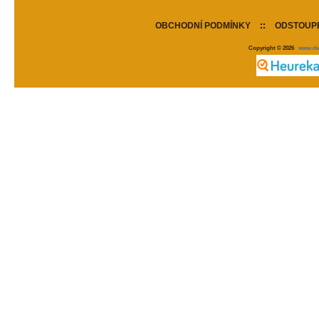
OBCHODNÍ PODMÍNKY
::
ODSTOUPE
Copyright © 2026
www.de