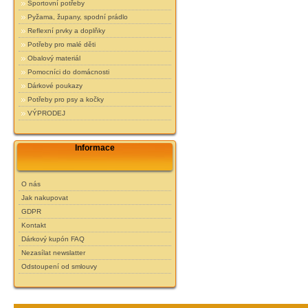
Sportovní potřeby
Pyžama, župany, spodní prádlo
Reflexní prvky a doplňky
Potřeby pro malé děti
Obalový materiál
Pomocníci do domácnosti
Dárkové poukazy
Potřeby pro psy a kočky
VÝPRODEJ
Informace
O nás
Jak nakupovat
GDPR
Kontakt
Dárkový kupón FAQ
Nezasílat newslatter
Odstoupení od smlouvy