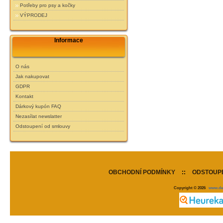
Potřeby pro psy a kočky
VÝPRODEJ
Informace
O nás
Jak nakupovat
GDPR
Kontakt
Dárkový kupón FAQ
Nezasílat newslatter
Odstoupení od smlouvy
OBCHODNÍ PODMÍNKY
::
ODSTOUPE
Copyright © 2026
www.de