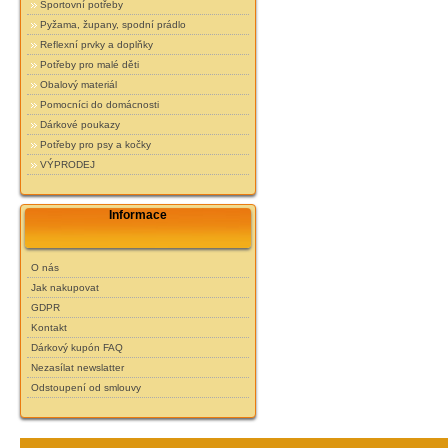
Sportovní potřeby
Pyžama, župany, spodní prádlo
Reflexní prvky a doplňky
Potřeby pro malé děti
Obalový materiál
Pomocníci do domácnosti
Dárkové poukazy
Potřeby pro psy a kočky
VÝPRODEJ
Informace
O nás
Jak nakupovat
GDPR
Kontakt
Dárkový kupón FAQ
Nezasílat newslatter
Odstoupení od smlouvy