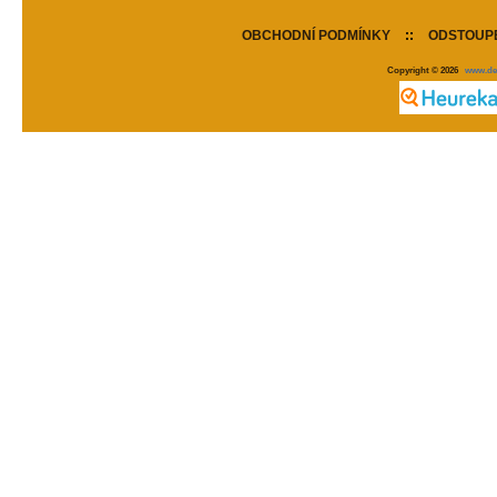
OBCHODNÍ PODMÍNKY
::
ODSTOUPE
Copyright © 2026
www.de