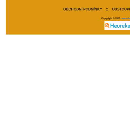
OBCHODNÍ PODMÍNKY
::
ODSTOUPE
Copyright © 2026
www.de