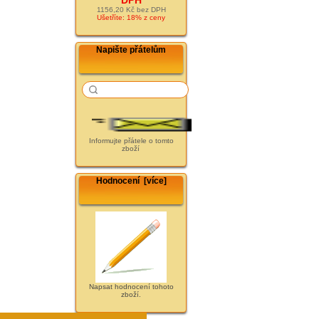
1156,20 Kč bez DPH
Ušetříte: 18% z ceny
Napište přátelům
Informujte přátele o tomto
zboží
Hodnocení [více]
Napsat hodnocení tohoto
zboží.