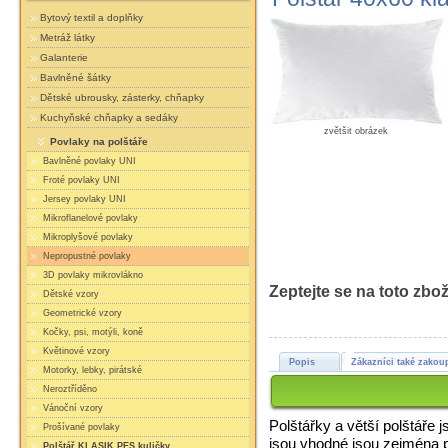
Bytový textil a doplňky
Metráž látky
Galanterie
Bavlněné šátky
Dětské ubrousky, zásterky, chňapky
Kuchyňské chňapky a sedáky
zvětšit obrázek
Povlaky na polštáře
Bavlněné povlaky UNI
Froté povlaky UNI
Jersey povlaky UNI
Mikroflanelové povlaky
Mikroplyšové povlaky
Nepropustné povlaky
3D povlaky mikrovlákno
Zeptejte se na toto zbož
Dětské vzory
Geometrické vzory
Kočky, psi, motýli, koně
Květinové vzory
Popis
Zákazníci také zakoup
Motorky, lebky, pirátské
Neroztříděno
Vánoční vzory
Polštářky a větší polštáře 
Prošívané povlaky
jsou vhodné jsou zejména pr
Polštář KLASIK PES kuličky