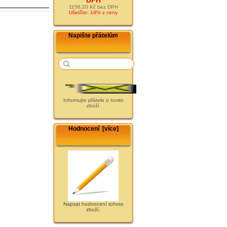
1156,20 Kč bez DPH
Ušetříte: 18% z ceny
Napište přátelům
Informujte přátele o tomto
zboží
Hodnocení [více]
Napsat hodnocení tohoto
zboží.