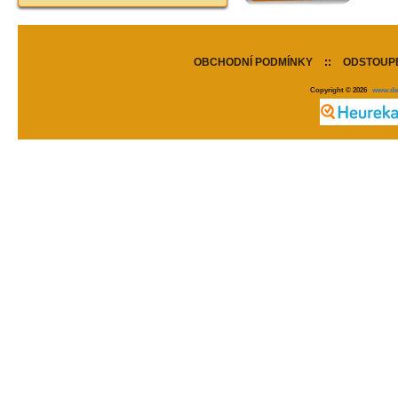
OBCHODNÍ PODMÍNKY
::
ODSTOUPE
Copyright © 2026
www.de