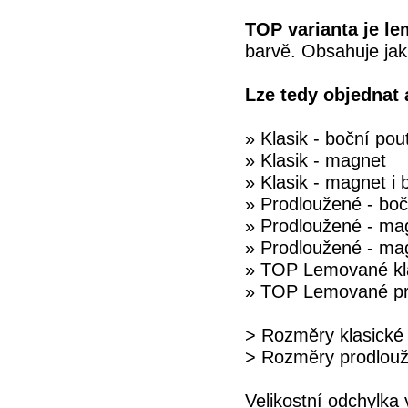
TOP varianta je l
barvě. Obsahuje jak
Lze tedy objednat 
» Klasik - boční pou
» Klasik - magnet
» Klasik - magnet i 
» Prodloužené - boč
» Prodloužené - ma
» Prodloužené - mag
» TOP Lemované klas
» TOP Lemované pro
> Rozměry klasické 
> Rozměry prodlouže
Velikostní odchylk