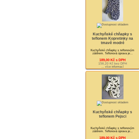
Kuchyňské chňapky s
teflonem Kopretinky na
tmavě modré
Kuchyňské chňapky s teflonovým
zátěrem. Teflonová úprava je...
189,00 Kč s DPH
156,20 Kč bez DPH
... více informací
Kuchyňské chňapky s
teflonem Pejsci
Kuchyňské chňapky s teflonovým
zátěrem. Teflonová úprava je...
189,00 Kč s DPH