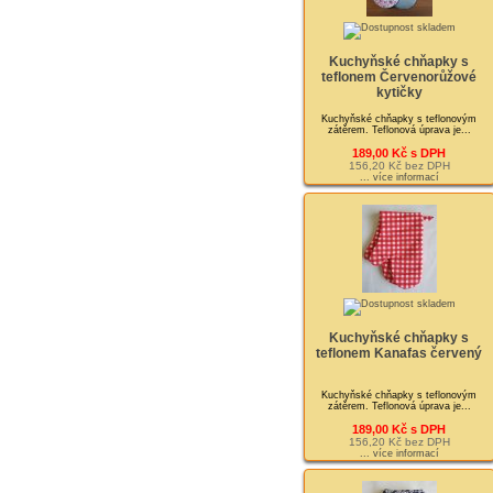
Kuchyňské chňapky s
teflonem Červenorůžové
kytičky
Kuchyňské chňapky s teflonovým
zátěrem. Teflonová úprava je...
189,00 Kč s DPH
156,20 Kč bez DPH
... více informací
Kuchyňské chňapky s
teflonem Kanafas červený
Kuchyňské chňapky s teflonovým
zátěrem. Teflonová úprava je...
189,00 Kč s DPH
156,20 Kč bez DPH
... více informací