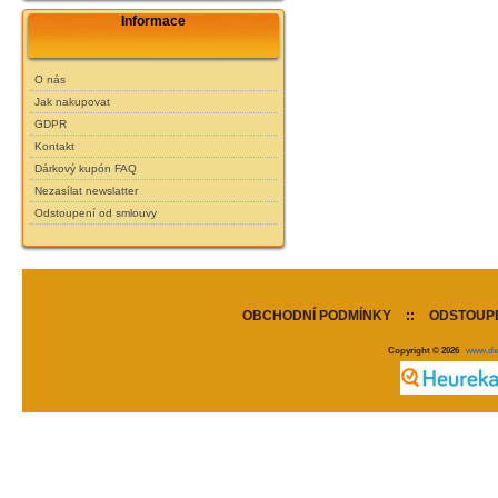
Informace
O nás
Jak nakupovat
GDPR
Kontakt
Dárkový kupón FAQ
Nezasílat newslatter
Odstoupení od smlouvy
OBCHODNÍ PODMÍNKY
::
ODSTOUPE
Copyright © 2026
www.de