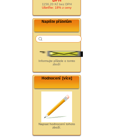
1156,20 Kč bez DPH
Ušetříte: 18% z ceny
Napište přátelům
Informujte přátele o tomto
zboží
Hodnocení [více]
Napsat hodnocení tohoto
zboží.