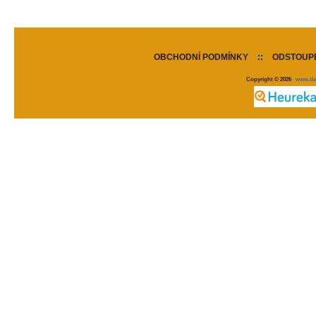
OBCHODNÍ PODMÍNKY
::
ODSTOUPE
Copyright © 2026
www.de