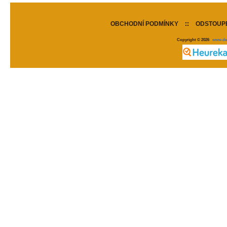
OBCHODNÍ PODMÍNKY
::
ODSTOUPE
Copyright © 2026
www.de