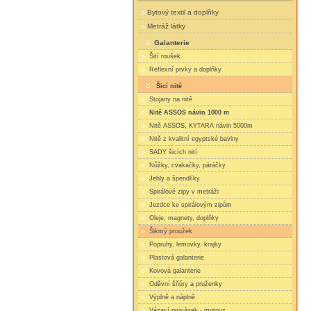
Bytový textil a doplňky
Metráž látky
Galanterie
Šití roušek
Reflexní prvky a doplňky
Šicí nitě
Stojany na nitě
Nitě ASSOS návin 1000 m
Nitě ASSOS, KYTARA návin 5000m
Nitě z kvalitní egyptské bavlny
SADY šicích nití
Nůžky, cvakačky, páráčky
Jehly a špendlíky
Spirálové zipy v metráži
Jezdce ke spirálovým zipům
Oleje, magnety, doplňky
Šikmý proužek
Popruhy, lemovky, krajky
Plastová galanterie
Kovová galanterie
Oděvní šňůry a pruženky
Výplně a náplně
Vázací provázek - motouz