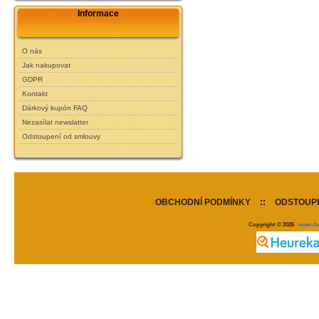
Informace
O nás
Jak nakupovat
GDPR
Kontakt
Dárkový kupón FAQ
Nezasílat newslatter
Odstoupení od smlouvy
OBCHODNÍ PODMÍNKY
::
ODSTOUPE
Copyright © 2026
www.de