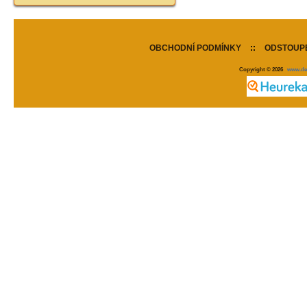
OBCHODNÍ PODMÍNKY
::
ODSTOUPE
Copyright © 2026
www.de