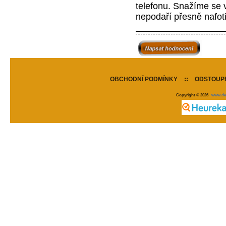
telefonu. Snažíme se v
nepodaří přesně nafot
OBCHODNÍ PODMÍNKY
::
ODSTOUPE
Copyright © 2026
www.de