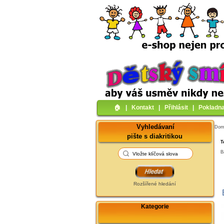
🏠︎
|
Kontakt
|
Přihlásit
|
Pokladn
Vyhledávaní
Do
pište s diakritikou
T
B
Rozšířené hledání
Kategorie