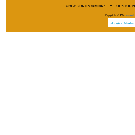
OBCHODNÍ PODMÍNKY
::
ODSTOUPE
Copyright © 2026
www.de