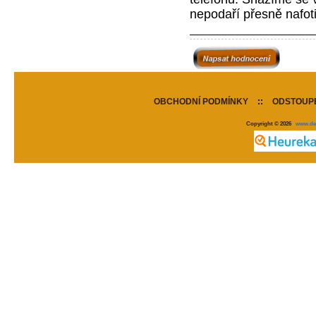
nepodaří přesně nafot
OBCHODNÍ PODMÍNKY
::
ODSTOUPE
Copyright © 2026
www.de